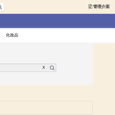
管理介面
化妝品
X