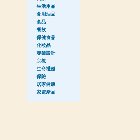
生活用品
食用油品
食品
餐飲
保健食品
化妝品
專業設計
宗教
生命禮儀
保險
居家健康
家電產品