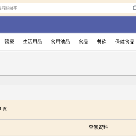
醫療
生活用品
食用油品
食品
餐飲
保健食品
1 頁
查無資料