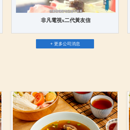
非凡電視x二代黃友信
+ 更多公司消息