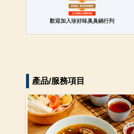
歡迎加入珍好味臭臭鍋行列
產品/服務項目