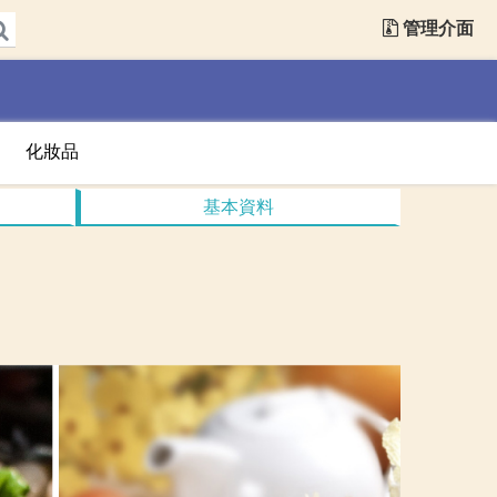
管理介面
化妝品
基本資料