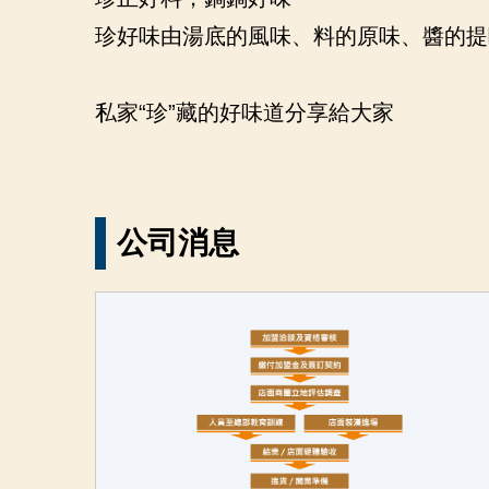
珍好味由湯底的風味、料的原味、醬的提
私家“珍”藏的好味道分享給大家
如數家珍的食材道出一鍋鍋的家傳味
公司消息
打造高貴不貴的平價小火鍋