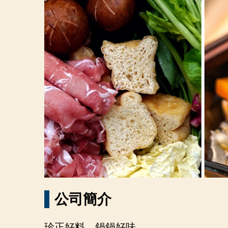
公司簡介
珍正好料，鍋鍋好味