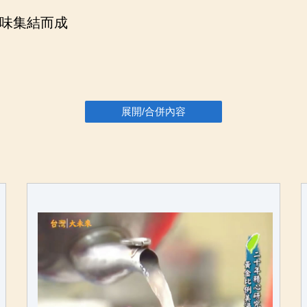
味集結而成
展開/合併內容