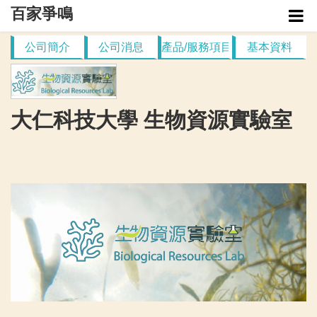
百家爭鳴
公司簡介
公司消息
產品/服務項目
基本資料
管理介面
企業列表
大仁科技大學 生物資源實驗室