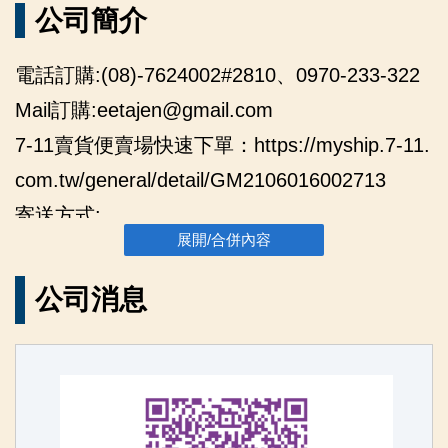
公司簡介
電話訂購:(08)-7624002#2810、0970-233-322
Mail訂購:eetajen@gmail.com
7-11賣貨便賣場快速下單：https://myship.7-11.
com.tw/general/detail/GM2106016002713
寄送方式:
展開/合併內容
✅匯款後寄出（可賣貨便下單後填寫匯款資訊）
✅超商店到店（賣貨便直接下單更快速方便）
公司消息
✅黑貓宅配（可賣貨便下單後填寫宅配資訊）
LINE官方帳號 ID：@758wcezd