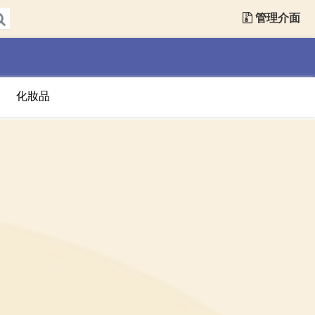
管理介面
化妝品